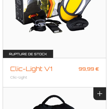
RUPTURE DE STOCK
Clic-Light V1
99,99
€
Clic-Light