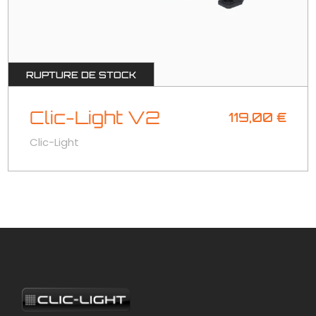
RUPTURE DE STOCK
Clic-Light V2
119,00
€
Clic-Light