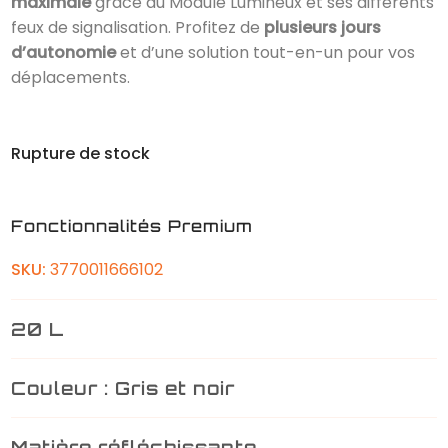
maximale
grâce au Module Lumineux et ses différents
feux de signalisation. Profitez de
plusieurs jours
d’autonomie
et d’une solution tout-en-un pour vos
déplacements.
Rupture de stock
Fonctionnalités Premium
SKU:
3770011666102
20 L
Couleur : Gris et noir
Matière réfléchissante