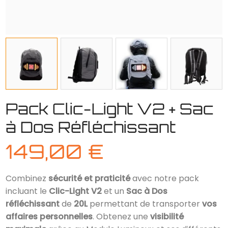
Pack Clic-Light V2 + Sac
à Dos Réfléchissant
149,00
€
Combinez
sécurité et praticité
avec notre pack
incluant le
Clic-Light V2
et un
Sac à Dos
réfléchissant
de
20L
permettant de transporter
vos
affaires personnelles
. Obtenez une
visibilité