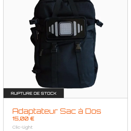
RUPTURE DE STOCK
Adaptateur Sac à Dos
15,00
€
Clic-Light