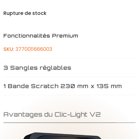
Rupture de stock
Fonctionnalités Premium
SKU:
3770011666003
3 Sangles réglables
1 Bande Scratch 230 mm x 135 mm
Avantages du Clic-Light V2