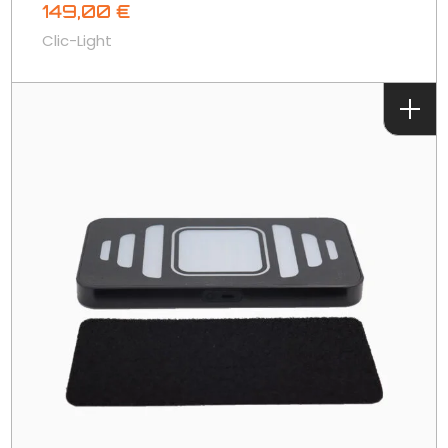
149,00
€
Clic-Light