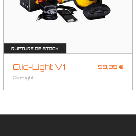
RUPTURE DE STOCK
Clic-Light V1
99,99
€
Clic-Light