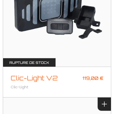
RUPTURE DE STOCK
Clic-Light V2
119,00
€
Clic-Light