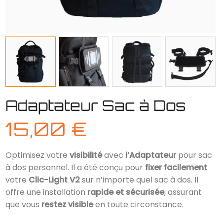
Adaptateur Sac à Dos
15,00
€
Optimisez votre
visibilité
avec
l’Adaptateur
pour sac
à dos personnel. Il a été conçu pour
fixer facilement
votre
Clic-Light V2
sur n’importe quel sac à dos. Il
offre une installation
rapide et sécurisée
, assurant
que vous
restez visible
en toute circonstance.