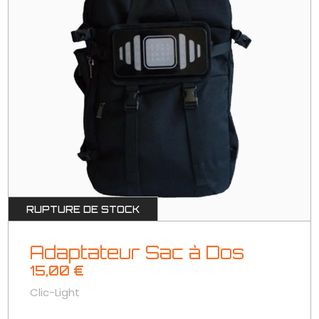
RUPTURE DE STOCK
Adaptateur Sac à Dos
15,00
€
Clic-Light