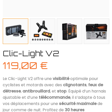
Clic-Light V2
119,00
€
Le Clic-Light V2 offre une
visibilité
optimale pour
cyclistes et motards avec des
clignotants
,
feux de
détresse
,
antibrouillard
, et
stop
. Équipé d’un harnais
ajustable et d’une
télécommande
, il s’adapte à tous
vos déplacements pour une
sécurité maximale
de
jour comme de nuit. Profitez de
30 heures