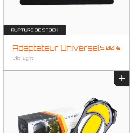
RUPTURE DE STOCK
Adaptateur Universel
5,00
€
Clic-Light