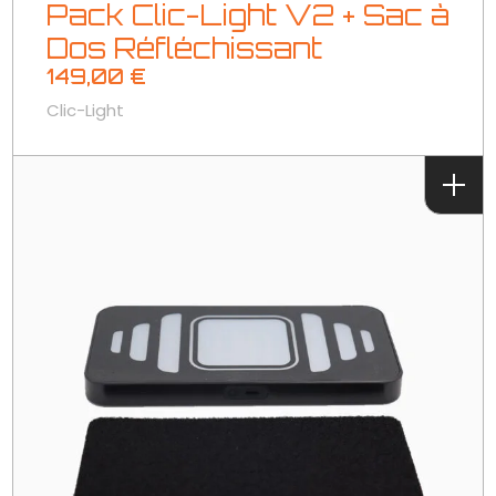
Pack Clic-Light V2 + Sac à
Dos Réfléchissant
149,00
€
Clic-Light