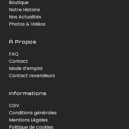
Boutique
Notre Histoire
Nos Actualités
Photos & Vidéos
À Propos
FAQ
Contact
Mode d’emploi
Contact revendeurs
Informations
CGV
Conditions générales
Mentions Légales
Politique de cookies