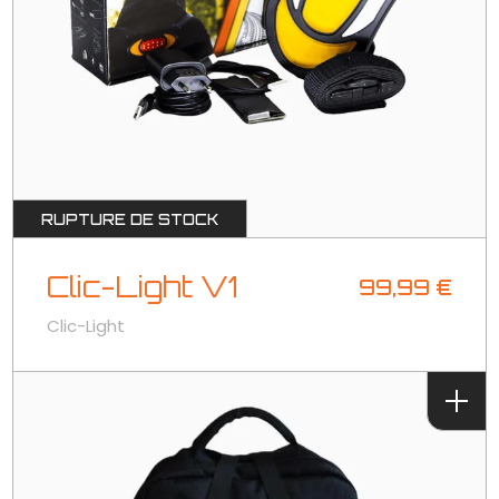
RUPTURE DE STOCK
Clic-Light V1
99,99
€
Clic-Light